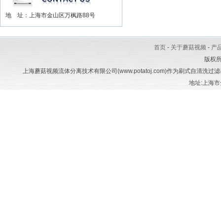
地 址：上海市金山区万枫路88号
首页
-
关于蘑菇视频
-
产
版权
上海蘑菇视频流体分离技术有限公司(www.potatoj.com)作为刷式自清
地址:上海