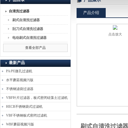
产品展示
自清洗过滤器
产品介绍
上海蘑菇视频流体分离技术有限公司
刷式自清洗过滤器
刮刀式自清洗过滤器
点击放大
电动刷式自清洗过滤器
查看全部产品
最新产品
PA/PE微孔过滤机
水平蘑菇视频污版
不锈钢滤袋过滤器
VBF叶片过滤器，板式密闭硅藻土过滤机
HECB不锈钢袋式过滤机
VBF不锈钢板式密闭过滤机
WBF蘑菇视频污版
刷式自清洗过滤