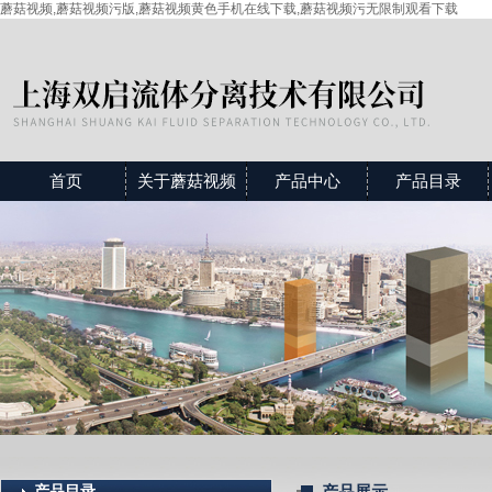
蘑菇视频,蘑菇视频污版,蘑菇视频黄色手机在线下载,蘑菇视频污无限制观看下载
首页
关于蘑菇视频
产品中心
产品目录
产品目录