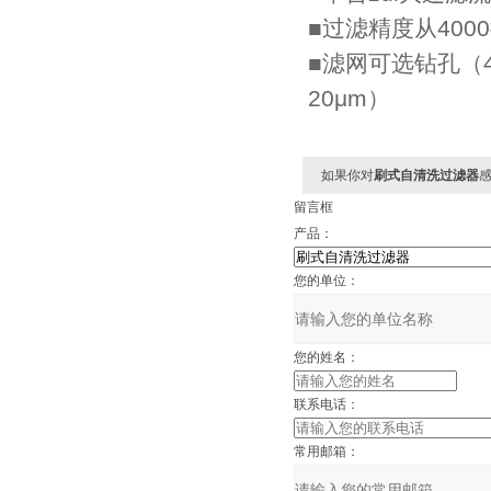
■过滤精度从4000
■滤网可选钻孔（400
20μm）
如果你对
刷式自清洗过滤器
感
留言框
产品：
您的单位：
您的姓名：
联系电话：
常用邮箱：