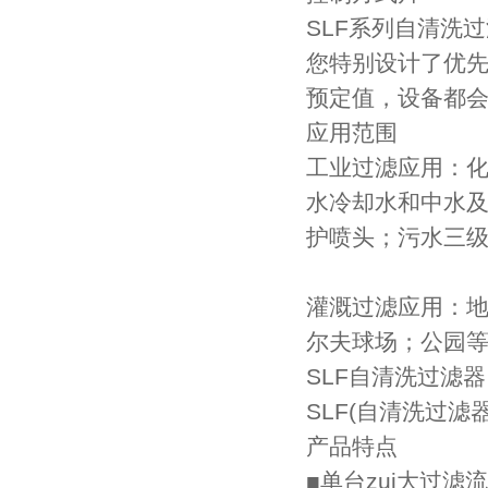
SLF系列自清洗过
您特别设计了优先级
预定值，设备都会
应用范围
工业过滤应用：化工
水冷却水和中水及旁滤水
护喷头；污水三级处
灌溉过滤应用：地下
尔夫球场；公园等
SLF自清洗过滤器
SLF(自清洗过滤
产品特点
■单台zui大过滤流